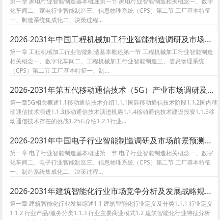
第一章 家电行业智能制造基本概述第一节 家电行业智能制造相关概念一、数字
化车间二、家电行业智能制造三、信息物理系统（CPS）第二节 工厂基本特征
一、制造系统集成化二、决策过程…
2026-2031年中国工程机械加工行业智能制造调研及市场前景预测报告
第一章 工程机械加工行业智能制造基本概述第一节 工程机械加工行业智能制造
相关概念一、数字化车间二、工程机械加工行业智能制造三、信息物理系统
（CPS）第二节 工厂基本特征一、制…
2026-2031年第五代移动通信技术（5G）产业市场调研及发展前景预测报告
第一章5G相关概述1.1移动通信技术介绍1.1.1国际移动通信技术阶段1.1.2国内移
动通信技术演进1.1.3移动通信技术演进机遇1.1.4移动通信技术建设投资1.1.5移
动通信技术存在的挑战1.25G介绍1.2.1行业…
2026-2031年中国电子行业智能制造调研及市场前景预测报告
第一章 电子行业智能制造基本概述第一节 电子行业智能制造相关概念一、数字
化车间二、电子行业智能制造三、信息物理系统（CPS）第二节 工厂基本特征
一、制造系统集成化二、决策过程…
2026-2031年建筑智能化行业市场竞争分析及发展战略规划报告
第一章 建筑智能化行业发展综述1.1 建筑智能化行业定义及分类1.1.1 行业定义
1.1.2 行业产品/服务分类1.1.3 行业主要商业模式1.2 建筑智能化行业特征分析