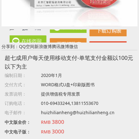
分享到：
QQ空间
新浪微博
腾讯微博
微信
超七成用户每天使用移动支付-单笔支付金额以100元
以下为主
编制日期：
2020年1月
交付方式：
WORD格式U盘+印刷版图书
发票说明：
提供增值税专用发票
订购电话：
010-69433244,13811553670
电子邮件：
huizhilianheng@huizhilianheng.cn
3800
中文版全价：
RMB
3000
中文电子版：
RMB