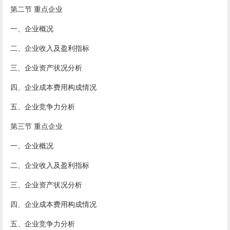
第二节 重点企业
一、企业概况
二、企业收入及盈利指标
三、企业资产状况分析
四、企业成本费用构成情况
五、企业竞争力分析
第三节 重点企业
一、企业概况
二、企业收入及盈利指标
三、企业资产状况分析
四、企业成本费用构成情况
五、企业竞争力分析