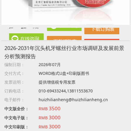
2026-2031年沉头机牙螺丝行业市场调研及发展前景
分析预测报告
编制日期：
2026年07月
交付方式：
WORD格式U盘+印刷版图书
发票说明：
提供增值税专用发票
订购电话：
010-69433244,13811553670
电子邮件：
huizhilianheng@huizhilianheng.cn
3500
中文版全价：
RMB
3000
中文电子版：
RMB
3000
中文印刷版：
RMB