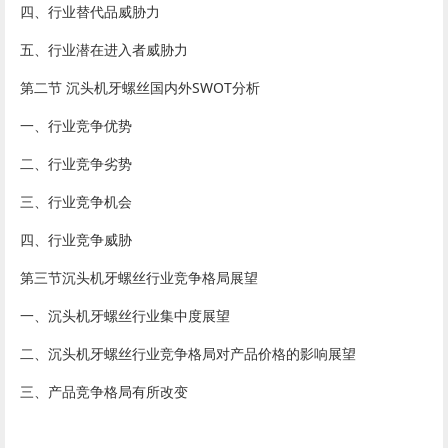
四、行业替代品威胁力
五、行业潜在进入者威胁力
第二节 沉头机牙螺丝国内外SWOT分析
一、行业竞争优势
二、行业竞争劣势
三、行业竞争机会
四、行业竞争威胁
第三节沉头机牙螺丝行业竞争格局展望
一、沉头机牙螺丝行业集中度展望
二、沉头机牙螺丝行业竞争格局对产品价格的影响展望
三、产品竞争格局有所改变