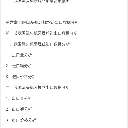
二、我国沉头机牙螺丝市场需求预测
第六章 国内沉头机牙螺丝进出口数据分析
第一节我国沉头机牙螺丝进出口数据分析
一、我国沉头机牙螺丝进口数据分析
1、进口量分析
2、进口额分析
3、进口价格分析
二、我国沉头机牙螺丝出口数据分析
1、出口量分析
2、出口额分析
3、出口价格分析