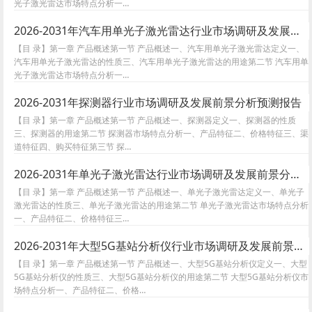
光子激光雷达市场特点分析一…
2026-2031年汽车用单光子激光雷达行业市场调研及发展前景分析预测报告
【目 录】第一章 产品概述第一节 产品概述一、汽车用单光子激光雷达定义一、
汽车用单光子激光雷达的性质三、汽车用单光子激光雷达的用途第二节 汽车用单
光子激光雷达市场特点分析一…
2026-2031年探测器行业市场调研及发展前景分析预测报告
【目 录】第一章 产品概述第一节 产品概述一、探测器定义一、探测器的性质
三、探测器的用途第二节 探测器市场特点分析一、产品特征二、价格特征三、渠
道特征四、购买特征第三节 探…
2026-2031年单光子激光雷达行业市场调研及发展前景分析预测报告
【目 录】第一章 产品概述第一节 产品概述一、单光子激光雷达定义一、单光子
激光雷达的性质三、单光子激光雷达的用途第二节 单光子激光雷达市场特点分析
一、产品特征二、价格特征三…
2026-2031年大型5G基站分析仪行业市场调研及发展前景分析预测报告
【目 录】第一章 产品概述第一节 产品概述一、大型5G基站分析仪定义一、大型
5G基站分析仪的性质三、大型5G基站分析仪的用途第二节 大型5G基站分析仪市
场特点分析一、产品特征二、价格…