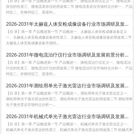
【目 录】第一章 产品概述第一节 产品概述一、微电流美容仪定义一、微电流美
容仪的性质三、微电流美容仪的用途第二节 微电流美容仪市场特点分析一、产品
特征二、价格特征三、渠道特…
2026-2031年太赫兹人体安检成像设备行业市场调研及发展前景分析预测报告
【目 录】第一章 产品概述第一节 产品概述一、太赫兹人体安检成像设备定义
一、太赫兹人体安检成像设备的性质三、太赫兹人体安检成像设备的用途第二节
太赫兹人体安检成像设备市场特…
2026-2031年微电流治疗仪行业市场调研及发展前景分析预测报告
【目 录】第一章 产品概述第一节 产品概述一、微电流治疗仪定义一、微电流治
疗仪的性质三、微电流治疗仪的用途第二节 微电流治疗仪市场特点分析一、产品
特征二、价格特征三、渠道特…
2026-2031年测绘用单光子激光雷达行业市场调研及发展前景分析预测报告
【目 录】第一章 产品概述第一节 产品概述一、测绘用单光子激光雷达定义一、
测绘用单光子激光雷达的性质三、测绘用单光子激光雷达的用途第二节 测绘用单
光子激光雷达市场特点分析一…
2026-2031年机械式单光子激光雷达行业市场调研及发展前景分析预测报告
【目 录】第一章 产品概述第一节 产品概述一、机械式单光子激光雷达定义一、
机械式单光子激光雷达的性质三、机械式单光子激光雷达的用途第二节 机械式单