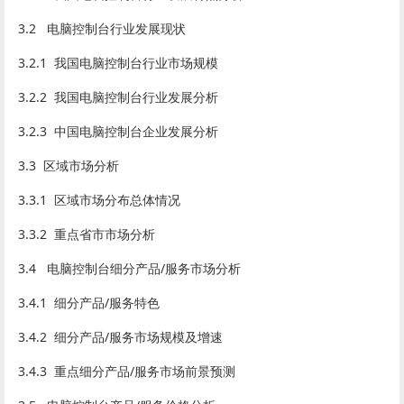
3.2 电脑控制台行业发展现状
3.2.1 我国电脑控制台行业市场规模
3.2.2 我国电脑控制台行业发展分析
3.2.3 中国电脑控制台企业发展分析
3.3 区域市场分析
3.3.1 区域市场分布总体情况
3.3.2 重点省市市场分析
3.4 电脑控制台细分产品/服务市场分析
3.4.1 细分产品/服务特色
3.4.2 细分产品/服务市场规模及增速
3.4.3 重点细分产品/服务市场前景预测