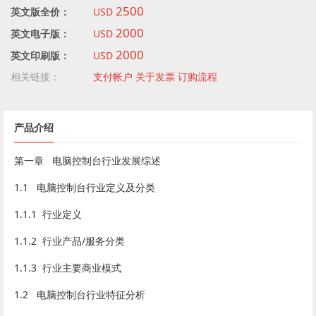
2500
英文版全价：
USD
2000
英文电子版：
USD
2000
英文印刷版：
USD
相关链接：
支付帐户
关于发票
订购流程
产品介绍
第一章 电脑控制台行业发展综述
1.1 电脑控制台行业定义及分类
1.1.1 行业定义
1.1.2 行业产品/服务分类
1.1.3 行业主要商业模式
1.2 电脑控制台行业特征分析