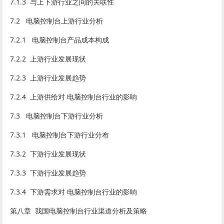
7.1.3 与上下游行业之间的关联性
7.2 电脑控制台上游行业分析
7.2.1 电脑控制台产品成本构成
7.2.2 上游行业发展现状
7.2.3 上游行业发展趋势
7.2.4 上游供给对 电脑控制台行业的影响
7.3 电脑控制台下游行业分析
7.3.1 电脑控制台下游行业分布
7.3.2 下游行业发展现状
7.3.3 下游行业发展趋势
7.3.4 下游需求对 电脑控制台行业的影响
第八章 我国电脑控制台行业渠道分析及策略