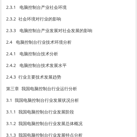
2.3.1 电脑控制台产业社会环境
2.3.2 社会环境对行业的影响
2.3.3 电脑控制台产业发展对社会发展的影响
2.4 电脑控制台行业技术环境分析
2.4.1 电脑控制台技术分析
2.4.2 电脑控制台技术发展水平
2.4.3 行业主要技术发展趋势
第三章 我国电脑控制台行业运行分析
3.1 我国电脑控制台行业发展状况分析
3.1.1 我国电脑控制台行业发展阶段
3.1.2 我国电脑控制台行业发展总体概况
3.1.3 我国电脑控制台行业发展特点分析