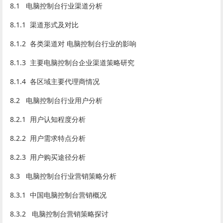
8.1 电脑控制台行业渠道分析
8.1.1 渠道形式及对比
8.1.2 各类渠道对 电脑控制台行业的影响
8.1.3 主要电脑控制台企业渠道策略研究
8.1.4 各区域主要代理商情况
8.2 电脑控制台行业用户分析
8.2.1 用户认知程度分析
8.2.2 用户需求特点分析
8.2.3 用户购买途径分析
8.3 电脑控制台行业营销策略分析
8.3.1 中国电脑控制台营销概况
8.3.2 电脑控制台营销策略探讨