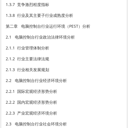
1.3.7 竞争激烈程度指标
1.3.8 行业及其主要子行业成熟度分析
第二章 电脑控制台行业运行环境（PEST）分析
2.1 电脑控制台行业政治法律环境分析
2.1.1 行业管理体制分析
2.1.2 行业主要法律法规
2.1.3 行业相关发展规划
2.2 电脑控制台行业经济环境分析
2.2.1 国际宏观经济形势分析
2.2.2 国内宏观经济形势分析
2.2.3 产业宏观经济环境分析
2.3 电脑控制台行业社会环境分析