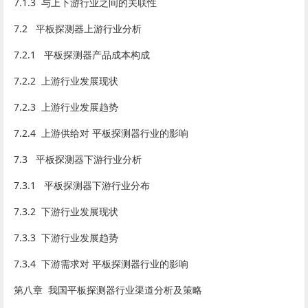
7.1.3 与上下游行业之间的关联性
7.2 平板探测器上游行业分析
7.2.1 平板探测器产品成本构成
7.2.2 上游行业发展现状
7.2.3 上游行业发展趋势
7.2.4 上游供给对 平板探测器行业的影响
7.3 平板探测器下游行业分析
7.3.1 平板探测器下游行业分布
7.3.2 下游行业发展现状
7.3.3 下游行业发展趋势
7.3.4 下游需求对 平板探测器行业的影响
第八章 我国平板探测器行业渠道分析及策略