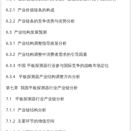
6.2.1 产业价值链条的构成
6.2.2 产业链条的竞争优势与劣势分析
6.3 产业结构发展预测
6.3.1 产业结构调整指导政策分析
6.3.2 产业结构调整中消费者需求的引导因素
6.3.3 中国 平板探测器行业参与国际竞争的战略市场定位
6.3.4 平板探测器产业结构调整方向分析
第七章 我国平板探测器行业产业链分析
7.1 平板探测器行业产业链分析
7.1.1 产业链结构分析
7.1.2 主要环节的增值空间