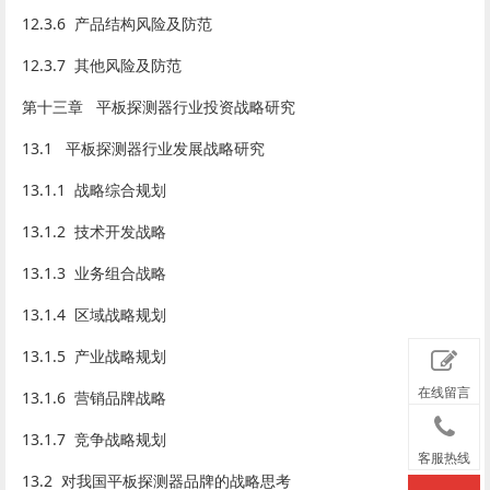
12.3.6 产品结构风险及防范
12.3.7 其他风险及防范
第十三章 平板探测器行业投资战略研究
13.1 平板探测器行业发展战略研究
13.1.1 战略综合规划
13.1.2 技术开发战略
13.1.3 业务组合战略
13.1.4 区域战略规划
13.1.5 产业战略规划
在线留言
13.1.6 营销品牌战略
13.1.7 竞争战略规划
客服热线
13.2 对我国平板探测器品牌的战略思考