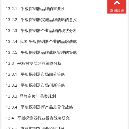
13.2.1 平板探测器品牌的重要性
返回顶部
13.2.2 平板探测器实施品牌战略的意义
13.2.3 平板探测器企业品牌的现状分析
13.2.4 我国 平板探测器企业的品牌战略
13.2.5 平板探测器品牌战略管理的策略
13.3 平板探测器经营策略分析
13.3.1 平板探测器市场细分策略
13.3.2 平板探测器市场创新策略
13.3.3 品牌定位与品类规划
13.3.4 平板探测器新产品差异化战略
13.4 平板探测器行业投资战略研究
13.4.1 平板探测器行业投资战略