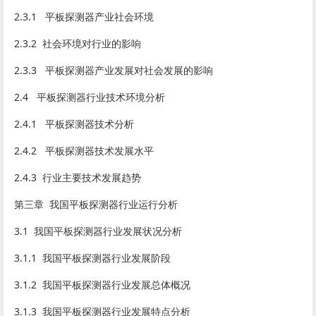
2.3.1 平板探测器产业社会环境
2.3.2 社会环境对行业的影响
2.3.3 平板探测器产业发展对社会发展的影响
2.4 平板探测器行业技术环境分析
2.4.1 平板探测器技术分析
2.4.2 平板探测器技术发展水平
2.4.3 行业主要技术发展趋势
第三章 我国平板探测器行业运行分析
3.1 我国平板探测器行业发展状况分析
3.1.1 我国平板探测器行业发展阶段
3.1.2 我国平板探测器行业发展总体概况
3.1.3 我国平板探测器行业发展特点分析