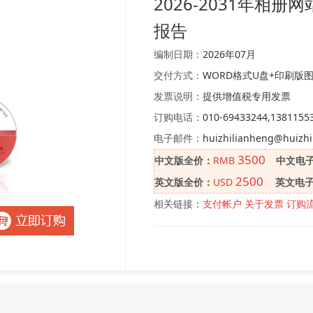
2026-2031年相
报告
编制日期：
2026年07月
交付方式：
WORD格式U盘+印刷版
发票说明：
提供增值税专用发票
订购电话：
010-69433244,1381155
电子邮件：
huizhilianheng@huizhi
3500
中文版全价：
RMB
中文电
2500
英文版全价：
USD
英文电
相关链接：
支付帐户
关于发票
订购