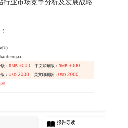
册网站行业市场竞争分析及发展战略
图书
3670
lianheng.cn
3000
3000
子版：
RMB
中文印刷版：
RMB
2000
2000
子版：
USD
英文印刷版：
USD
流程
报告导读