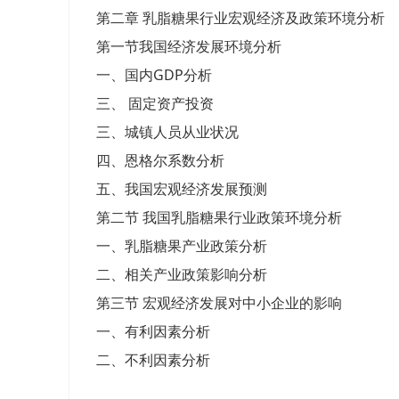
第二章 乳脂糖果行业宏观经济及政策环境分析
第一节我国经济发展环境分析
一、国内GDP分析
三、 固定资产投资
三、城镇人员从业状况
四、恩格尔系数分析
五、我国宏观经济发展预测
第二节 我国乳脂糖果行业政策环境分析
一、乳脂糖果产业政策分析
二、相关产业政策影响分析
第三节 宏观经济发展对中小企业的影响
一、有利因素分析
二、不利因素分析