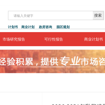
搜索
计划书
商业计划
政府咨询
园区规划
市场研究报告
可行性报告
商业计划书