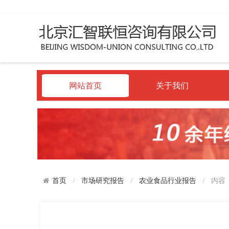
网站首页
关于我们
市场研究报告
农业食品行业报告
内容
首页