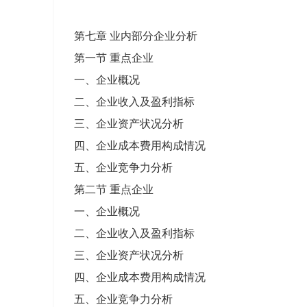
第七章 业内部分企业分析
第一节 重点企业
一、企业概况
二、企业收入及盈利指标
三、企业资产状况分析
四、企业成本费用构成情况
五、企业竞争力分析
第二节 重点企业
一、企业概况
二、企业收入及盈利指标
三、企业资产状况分析
四、企业成本费用构成情况
五、企业竞争力分析