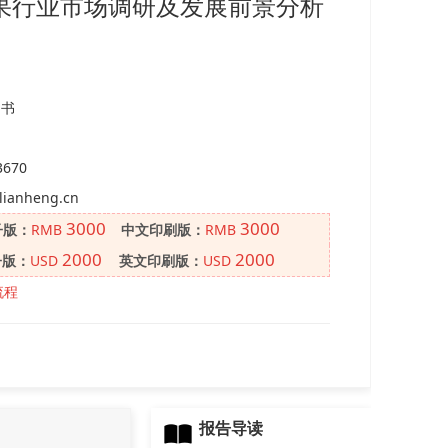
脂糖果行业市场调研及发展前景分析
图书
3670
lianheng.cn
3000
3000
子版：
RMB
中文印刷版：
RMB
2000
2000
子版：
USD
英文印刷版：
USD
流程
报告导读