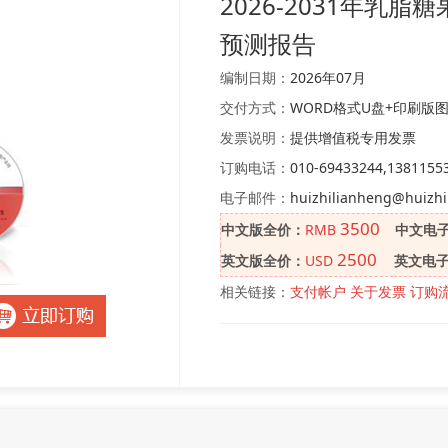
2026-2031年乳
预测报告
编制日期：
2026年07月
交付方式：
WORD格式U盘+印刷版
发票说明：
提供增值税专用发票
订购电话：
010-69433244,1381155
电子邮件：
huizhilianheng@huizhi
3500
中文版全价：
RMB
中文电
2500
英文版全价：
USD
英文电
相关链接：
支付帐户
关于发票
订购