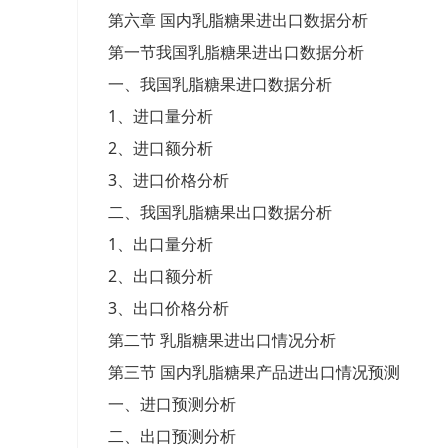
第六章 国内乳脂糖果进出口数据分析
第一节我国乳脂糖果进出口数据分析
一、我国乳脂糖果进口数据分析
1、进口量分析
2、进口额分析
3、进口价格分析
二、我国乳脂糖果出口数据分析
1、出口量分析
2、出口额分析
3、出口价格分析
第二节 乳脂糖果进出口情况分析
第三节 国内乳脂糖果产品进出口情况预测
一、进口预测分析
二、出口预测分析