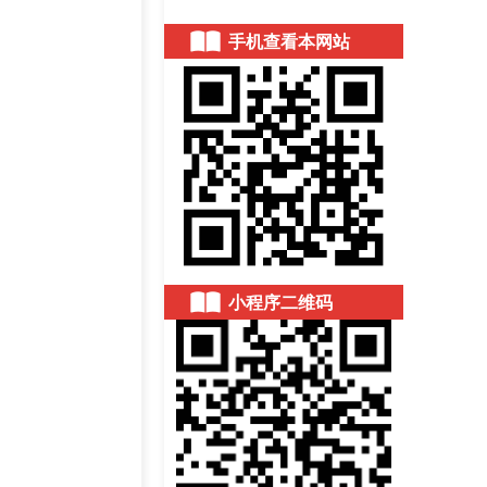
手机查看本网站
小程序二维码