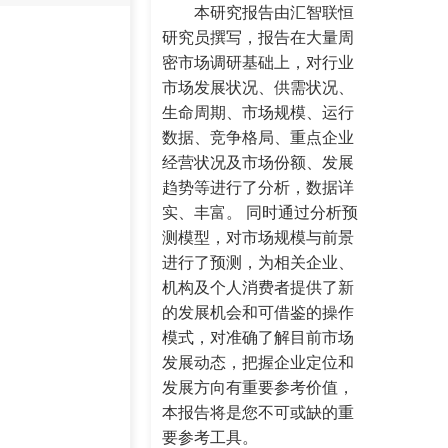
本研究报告由汇智联恒
研究员撰写，报告在大量周
密市场调研基础上，对行业
市场发展状况、供需状况、
生命周期、市场规模、运行
数据、竞争格局、重点企业
经营状况及市场份额、发展
趋势等进行了分析，数据详
实、丰富。 同时通过分析预
测模型，对市场规模与前景
进行了预测，为相关企业、
机构及个人消费者提供了新
的发展机会和可借鉴的操作
模式，对准确了解目前市场
发展动态，把握企业定位和
发展方向有重要参考价值，
本报告将是您不可或缺的重
要参考工具。