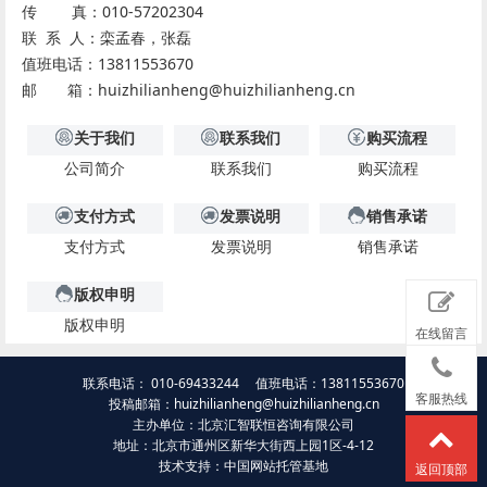
传 真：010-57202304
联 系 人：栾孟春，张磊
值班电话：13811553670
邮 箱：huizhilianheng@huizhilianheng.cn
关于我们
联系我们
购买流程
公司简介
联系我们
购买流程
支付方式
发票说明
销售承诺
支付方式
发票说明
销售承诺
版权申明
版权申明
在线留言
联系电话： 010-69433244 值班电话：13811553670
客服热线
投稿邮箱：huizhilianheng@huizhilianheng.cn
主办单位：北京汇智联恒咨询有限公司
地址：北京市通州区新华大街西上园1区-4-12
技术支持：中国网站托管基地
返回顶部