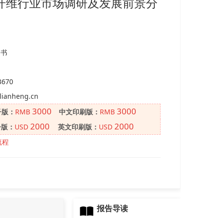
氨酯纤维行业市场调研及发展前景分
图书
3670
lianheng.cn
3000
3000
子版：
RMB
中文印刷版：
RMB
2000
2000
子版：
USD
英文印刷版：
USD
流程
报告导读