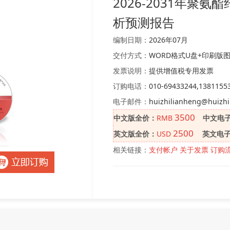
2026-2031年聚
析预测报告
编制日期：
2026年07月
交付方式：
WORD格式U盘+印刷版
发票说明：
提供增值税专用发票
订购电话：
010-69433244,1381155
电子邮件：
huizhilianheng@huizhi
3500
中文版全价：
RMB
中文电
2500
英文版全价：
USD
英文电
相关链接：
支付帐户
关于发票
订购