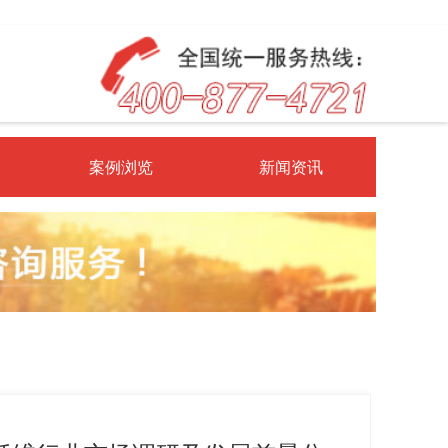
案例浏览
新闻资讯